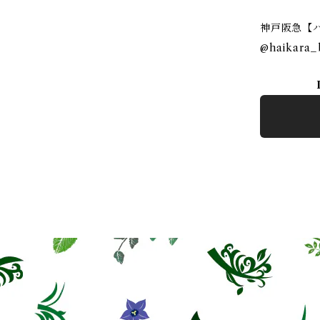
⠀
神戸阪急【
@haikara_