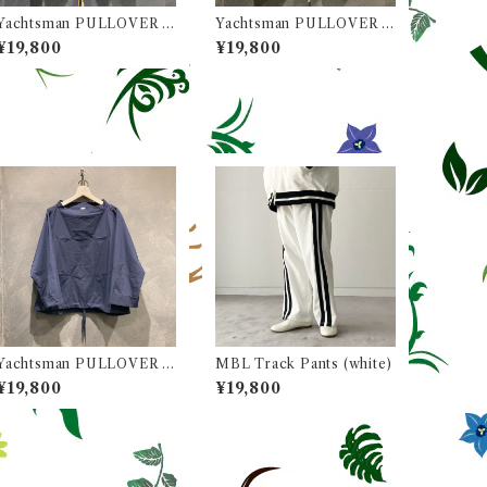
Yachtsman PULLOVER S
Yachtsman PULLOVER S
HIRTS (ヨットマン プルオ
HIRTS (ヨットマン プルオ
¥19,800
¥19,800
ーバー シャツ) / Col. Yello
ーバー シャツ) / Col. Sax
w(イエロー)
(サックス)
Yachtsman PULLOVER S
MBL Track Pants (white)
HIRTS (ヨットマン プルオ
¥19,800
¥19,800
ーバー シャツ) / Col. Navy
(ネイビー)