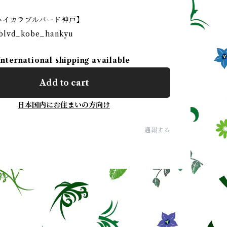
ハイカラブルバード神戸】⠀
blvd_kobe_hankyu
International shipping available
Add to cart
日本国内にお住まいの方向け
通報する