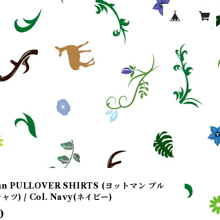
an PULLOVER SHIRTS (ヨットマン プル
ツ) / Col. Navy(ネイビー)
0