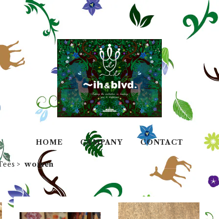
HOME
CAMPANY
CONTACT
Tees
women