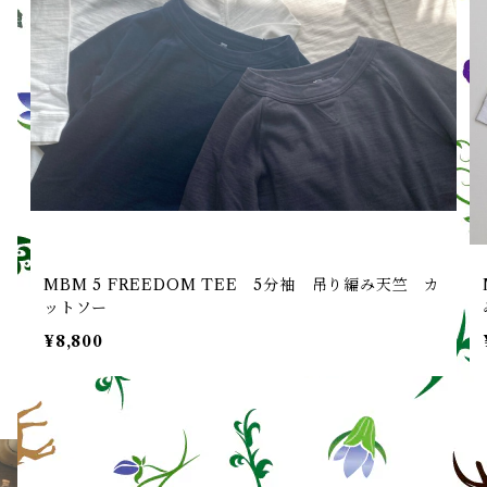
編
MBM 5 FREEDOM TEE 5分袖 吊り編み天竺 カ
ットソー
¥8,800