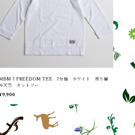
MBM 7 FREEDOM TEE 7分袖 ホワイト 吊り編
み天竺 カットソー
¥9,900