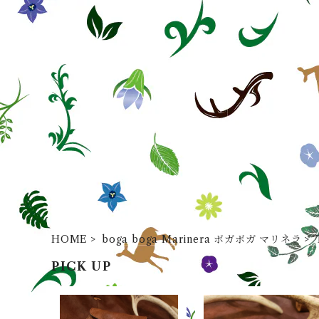
HOME
boga boga Marinera ボガボガ マリネラ
PICK UP