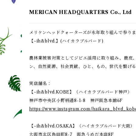
MERICAN HEADQUARTERS Co., Ltd
メリケンヘッドクォーターズが永年取り組んで参り
【~ih&blvd.】(ハイカラブルバード)⠀
⠀
農林業被害対策としてジビエ活用に取り組み、鹿皮
ン、自然資源、社会貢献、ひと、もの、世代を繋げる
実店舗名：
【~ih&blvd.KOBE】（ハイカラブルバード神戸）
神戸市中央区小野柄通8-1-8 神戸阪急本館6F
https://www.instagram.com/haikara_blvd_ko
【~ih&blvd.OSAKA】（ハイカラブルバード大阪）
大阪市北区角田町8-7 阪急うめだ本店8F