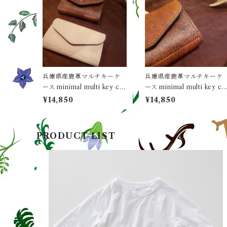
兵庫県産鹿革マルチキーケ
兵庫県産鹿革マルチキーケ
ース minimal multi key ca
ース minimal multi key ca
se boga boga Loopline
se boga boga Loopline
¥14,850
¥14,850
(NATURAL / ナチュラル）
PRODUCT LIST