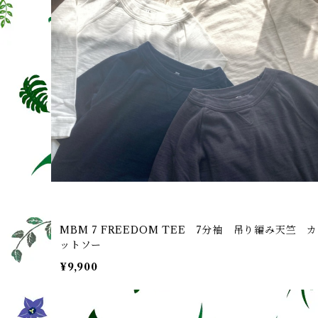
MBM 7 FREEDOM TEE 7分袖 吊り編み天竺 カ
ットソー
¥9,900