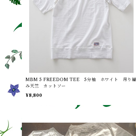
MBM 5 FREEDOM TEE 5分袖 ホワイト 吊り
み天竺 カットソー
¥8,800