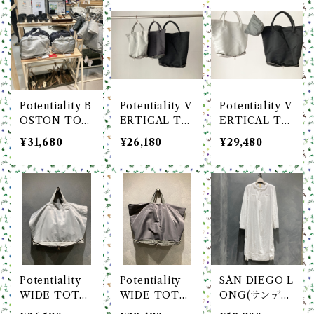
Potentiality B
Potentiality V
Potentiality V
OSTON TOT
ERTICAL TO
ERTICAL TO
E Deerskin Re
TE Deerskin
TE Deerskin
¥31,680
¥26,180
¥29,480
cycle Nylon /
Recycle Nylo
Recycle Nylo
M
n / S
n / M
Potentiality
Potentiality
SAN DIEGO L
WIDE TOTE
WIDE TOTE
ONG(サンディ
Deerskin Rec
Deerskin Rec
エゴ ロング) 綿