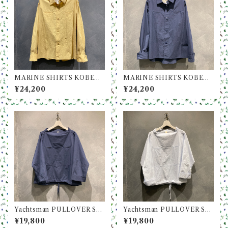
MARINE SHIRTS KOBE
MARINE SHIRTS KOBE
(マリンシャツ KOBE) / Col.
(マリンシャツ KOBE) / Col.
¥24,200
¥24,200
Yellow(イエロー)
Navy(ネイビー)
Yachtsman PULLOVER SH
Yachtsman PULLOVER SH
IRTS (ヨットマン プルオーバ
IRTS (ヨットマン プルオーバ
¥19,800
¥19,800
ー シャツ) / Col. Navy(ネイ
ー シャツ) / Col. Sax(サック