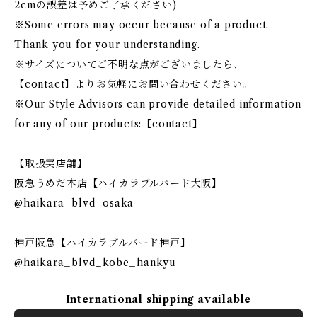
2cmの誤差は予めご了承ください)
※Some errors may occur because of a product.
Thank you for your understanding.
※サイズについてご不明な点がございましたら、
【contact】よりお気軽にお問い合わせください。
※Our Style Advisors can provide detailed information
for any of our products:【contact】
【取扱実店舗】
阪急うめだ本店【ハイカラブルバード大阪】⠀
@haikara_blvd_osaka⠀
⠀
神戸阪急【ハイカラブルバード神戸】⠀
@haikara_blvd_kobe_hankyu
International shipping available