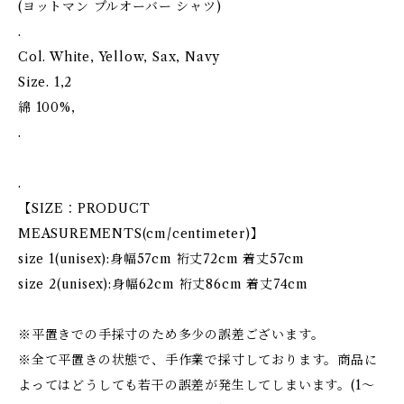
(ヨットマン プルオーバー シャツ)
.
Col. White, Yellow, Sax, Navy
Size. 1,2
綿 100%,
.
.
【SIZE：PRODUCT
MEASUREMENTS(cm/centimeter)】
size 1(unisex):身幅57cm 裄丈72cm 着丈57cm
size 2(unisex):身幅62cm 裄丈86cm 着丈74cm
※平置きでの手採寸のため多少の誤差ございます。
※全て平置きの状態で、手作業で採寸しております。商品に
よってはどうしても若干の誤差が発生してしまいます。(1～